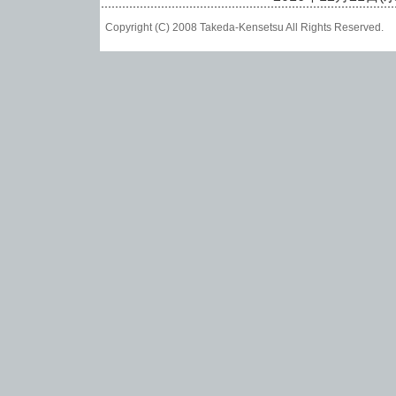
Copyright (C) 2008 Takeda-Kensetsu All Rights Reser