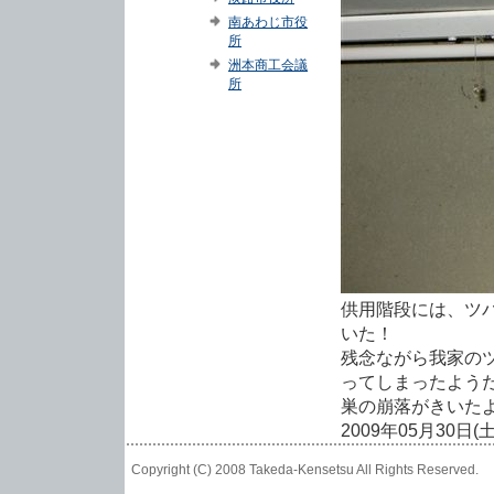
南あわじ市役
所
洲本商工会議
所
供用階段には、ツ
いた！
残念ながら我家の
ってしまったよう
巣の崩落がきいた
2009年05月30日(
Copyright (C) 2008 Takeda-Kensetsu All Rights Reser