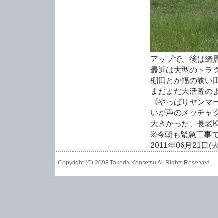
アップで、後は綺
最近は大型のトラ
棚田とか幅の狭い
まだまだ大活躍の
《やっぱりヤンマ
いが声のメッチャ
大きかった、長老
※今朝も緊急工事
2011年06月21日(
Copyright (C) 2008 Takeda-Kensetsu All Rights Reser