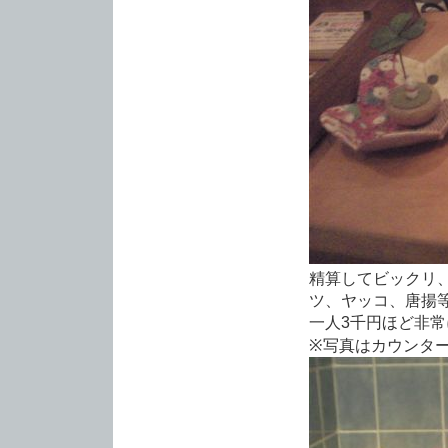
精算してビックリ、
ツ、ヤッコ、唐揚
一人3千円ほど非常
※写真はカウンター