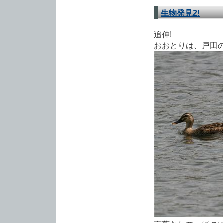
生物発見2!
追伸!
おおとりは、戸田の