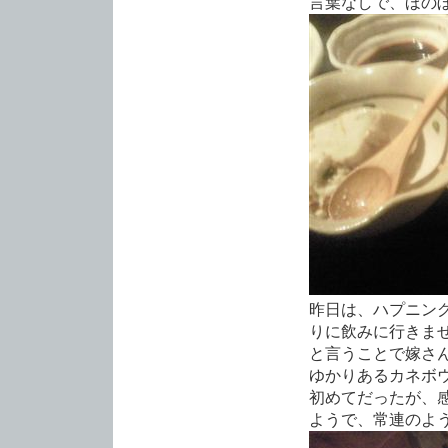
言葉なしで、ほの
昨日は、ハプニン
りに飲みに行きま
と言うことで嫁さ
ゆかりあるカネボウ
初めてだったが、
ようで、常連のよう