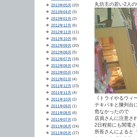
丸坊主の若い2人の
2013年05月
(20)
2013年04月
(3)
2013年01月
(2)
2012年12月
(6)
2012年11月
(11)
2012年10月
(9)
2012年09月
(20)
2012年08月
(5)
2012年07月
(18)
2012年06月
(24)
2012年05月
(16)
2012年01月
(4)
2011年12月
(23)
2011年11月
(4)
《トライやるウィ
2011年10月
(2)
テキパキと陳列台
2011年09月
(1)
危なかったので
2011年08月
(6)
店員さんに注意され
2011年07月
(3)
2日程前にも関電
2011年06月
(24)
所長さんによると『
2011年05月
(27)