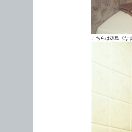
こちらは徳島《なま