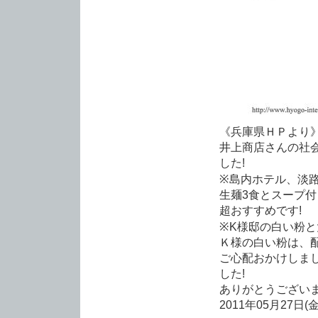
《兵庫県ＨＰより
井上商店さんの社
した!
※島内ホテル、淡
生麺3食とスープ付き
超おすすめです!
※K様邸の白い粉と
Ｋ様の白い粉は、
ご心配おかけしま
した!
ありがとうございま
2011年05月27日(