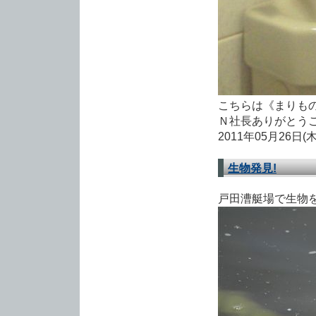
こちらは《まりもの
Ｎ社長ありがとうご
2011年05月26日(
生物発見!
戸田漕艇場で生物を