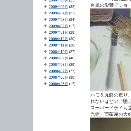
2009年06月
(25)
台風の影響でショ
2009年05月
(32)
2009年04月
(31)
2009年03月
(24)
2009年02月
(17)
2009年01月
(28)
2008年12月
(30)
2008年11月
(28)
2008年10月
(27)
2008年09月
(40)
2008年08月
(29)
2008年07月
(37)
2008年06月
(30)
2008年05月
(17)
ハモ＆丸鯵の造り
れないほどのご馳
スーパードライも
光寺）西茶屋の大