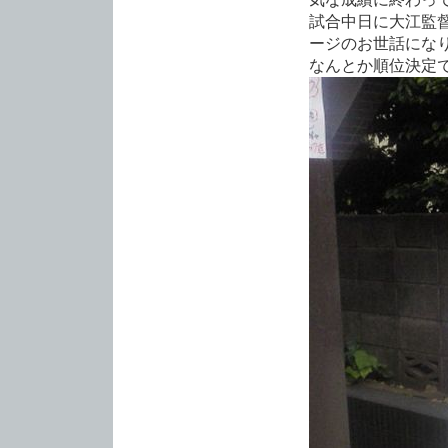
試合中日に大江監
ージのお世話にな
なんとか順位決定