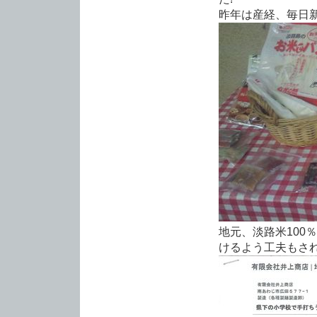
昨年は産経、毎日新
地元、淡路米100
けるよう工夫もされ