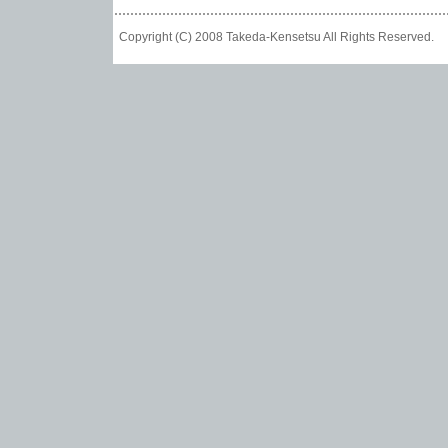
Copyright (C) 2008 Takeda-Kensetsu All Rights Reser