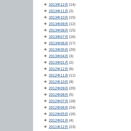
2013年12月
(14)
2013年11月
(2)
2013年10月
(15)
2013年09月
(12)
2013年08月
(15)
2013年07月
(16)
2013年06月
(17)
2013年05月
(20)
2013年04月
(3)
2013年01月
(2)
2012年12月
(6)
2012年11月
(11)
2012年10月
(9)
2012年09月
(20)
2012年08月
(5)
2012年07月
(18)
2012年06月
(24)
2012年05月
(16)
2012年01月
(4)
2011年12月
(23)