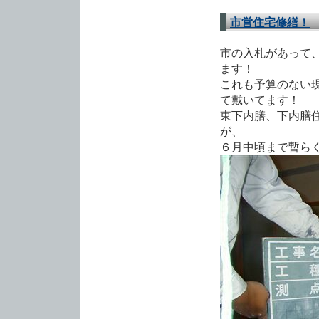
市営住宅修繕！
市の入札があって
ます！
これも予算のない
て戴いてます！
東下内膳、下内膳
が、
６月中頃まで暫ら