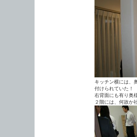
キッチン横には、
付けられていた！
右背面にも有り奥
２階には、何故か