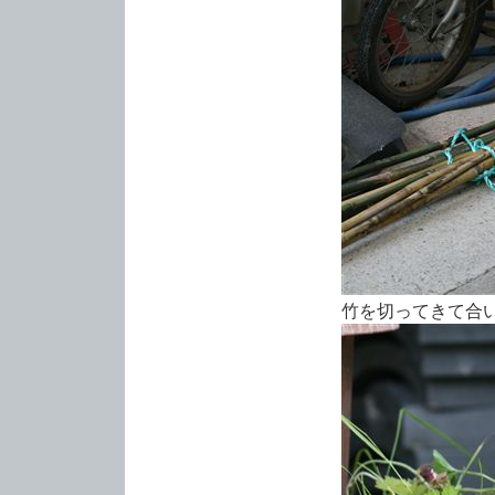
竹を切ってきて合