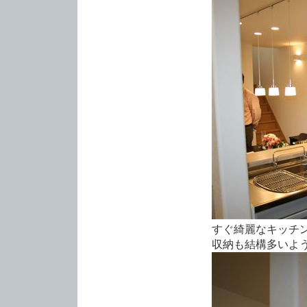
すぐ綺麗なキッチ
収納も結構多いよ