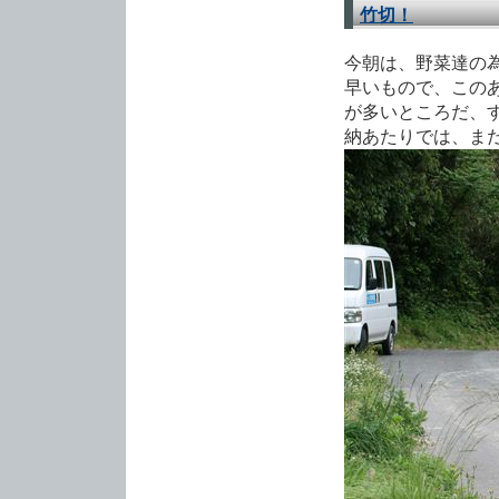
竹切！
今朝は、野菜達の
早いもので、この
が多いところだ、
納あたりでは、ま