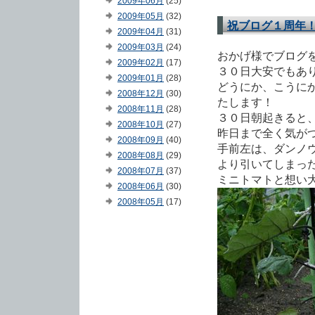
2009年06月
(25)
2009年05月
(32)
祝ブログ１周年
2009年04月
(31)
2009年03月
(24)
おかげ様でブログ
2009年02月
(17)
３０日大安でもあ
2009年01月
(28)
どうにか、こうに
2008年12月
(30)
たします！
2008年11月
(28)
３０日朝起きると
2008年10月
(27)
昨日まで全く気が
2008年09月
(40)
手前左は、ダンノ
2008年08月
(29)
より引いてしまっ
2008年07月
(37)
ミニトマトと想い
2008年06月
(30)
2008年05月
(17)