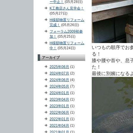
ー中止！
(05月28日)
K工務店さん見学会！
(05月27日)
H様邸物置リフォーム
完成！
(05月26日)
フォーラム2009初参
加！
(05月25日)
H様邸物置リフォーム
いつもの順序でお
中！
(05月24日)
る！
アーカイブ
膝や腰や首や、息
た！
2025年06月
(1)
最後に別嬪になる
2024年07月
(2)
2024年06月
(4)
2024年05月
(7)
2024年01月
(1)
2023年04月
(1)
2023年01月
(1)
2022年06月
(1)
2022年01月
(1)
2021年04月
(1)
2021年01月
(1)