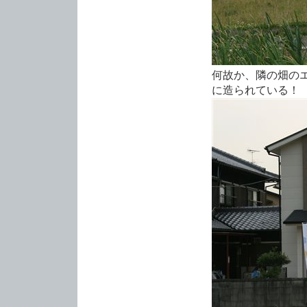
何故か、隣の畑の
に造られている！