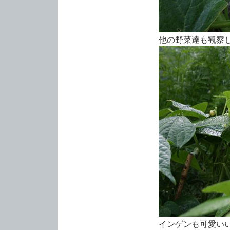
他の野菜達も観察
インゲンも可愛い