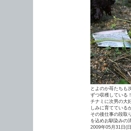
とよのか苺たちも
ずつ収穫している
チナミに次男の大
しみに育てている
その後仕事の段取
を込めお馴染みの
2009年05月31日(