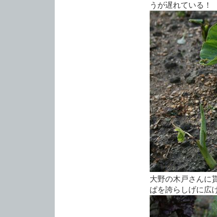
うが遅れている！
大野の木戸さんに
ぱを誇らしげに広