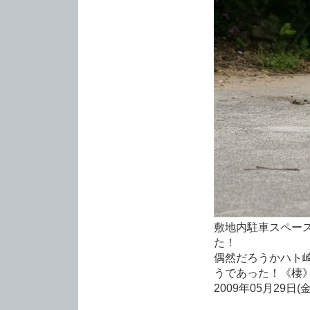
敷地内駐車スペー
た！
偶然だろうかハト
うであった！《棲
2009年05月29日(