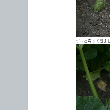
ず～と寄って観ま