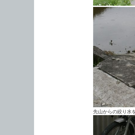
先山からの絞り水