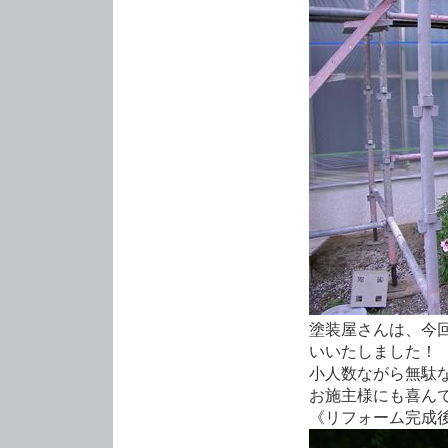
塗装屋さんは、今
いいたしました！
小人数ながら無駄
お施主様にも喜ん
《リフォーム完成