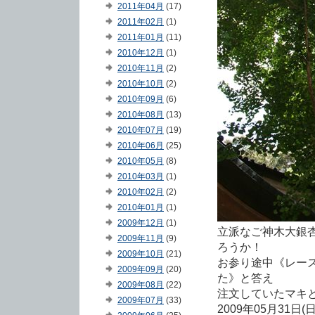
2011年04月
(17)
2011年02月
(1)
2011年01月
(11)
2010年12月
(1)
2010年11月
(2)
2010年10月
(2)
2010年09月
(6)
2010年08月
(13)
2010年07月
(19)
2010年06月
(25)
2010年05月
(8)
2010年03月
(1)
2010年02月
(2)
2010年01月
(1)
2009年12月
(1)
立派なご神木大銀
2009年11月
(9)
ろうか！
2009年10月
(21)
お参り途中《レー
2009年09月
(20)
た》と答え
2009年08月
(22)
注文していたマキ
2009年07月
(33)
2009年05月31日(