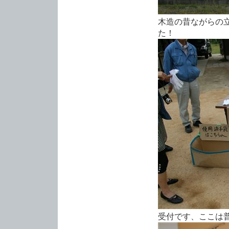
木造の昔ながらの
た！
受付です、ここは