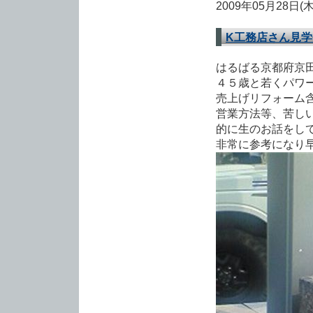
2009年05月28日(
K工務店さん見学
はるばる京都府京
４５歳と若くパワ
売上げリフォーム
営業方法等、苦し
的に生のお話をし
非常に参考になり