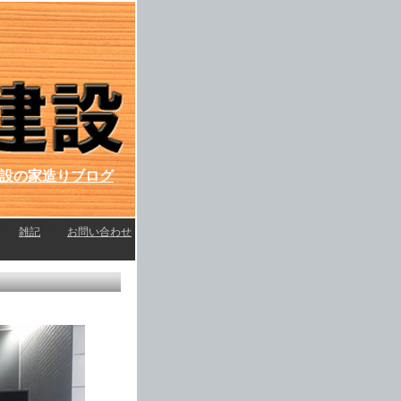
設の家造りブログ
l
雑記
l
お問い合わせ