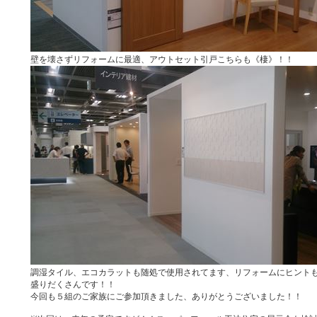
壁を壊さずリフォームに最適、アウトセット引戸こちらも《棲》！！
調湿タイル、エコカラットも随処で使用されてます、リフォームにヒント
盛りだくさんです！！
今回も５組のご家族にご参加頂きました、ありがとうございました！！