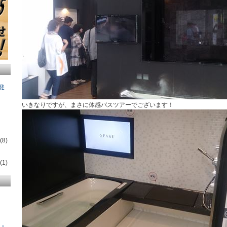
発
いきなりですが、まさに体感バスツアーでございます！
(8)
(1)