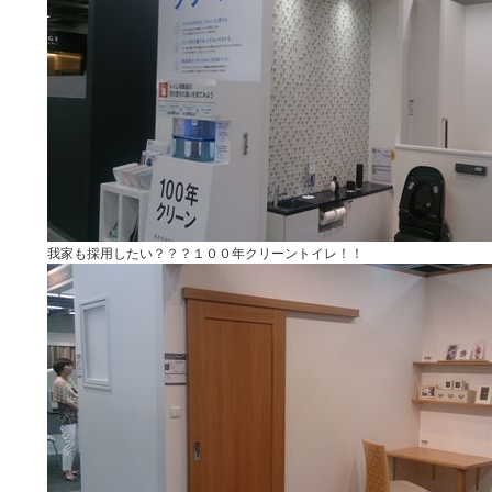
我家も採用したい？？？１００年クリーントイレ！！